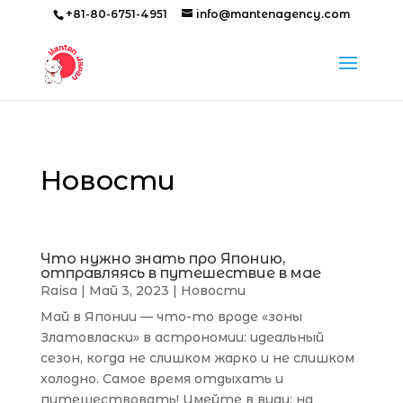
+81-80-6751-4951
info@mantenagency.com
Новости
Что нужно знать про Японию,
отправляясь в путешествие в мае
Raisa
|
Май 3, 2023
|
Новости
Май в Японии — что-то вроде «зоны
Златовласки» в астрономии: идеальный
сезон, когда не слишком жарко и не слишком
холодно. Самое время отдыхать и
путешествовать! Имейте в виду: на