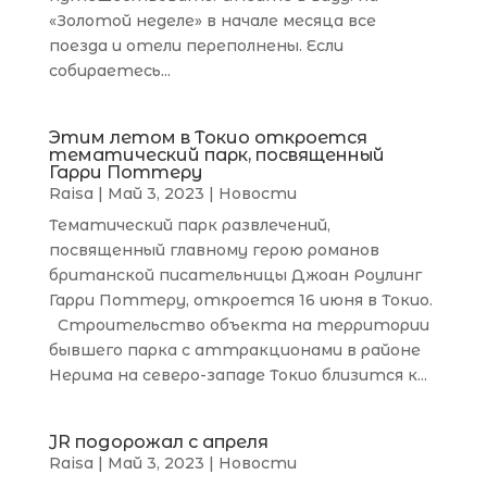
«Золотой неделе» в начале месяца все
поезда и отели переполнены. Если
собираетесь...
Этим летом в Токио откроется
тематический парк, посвященный
Гарри Поттеру
Raisa
|
Май 3, 2023
|
Новости
Тематический парк развлечений,
посвященный главному герою романов
британской писательницы Джоан Роулинг
Гарри Поттеру, откроется 16 июня в Токио.
Строительство объекта на территории
бывшего парка с аттракционами в районе
Нерима на северо-западе Токио близится к...
JR подорожал с апреля
Raisa
|
Май 3, 2023
|
Новости