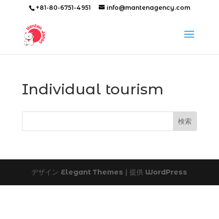
+81-80-6751-4951
info@mantenagency.com
Individual tourism
デザイン
Elegant Themes
| 提供
WordPress