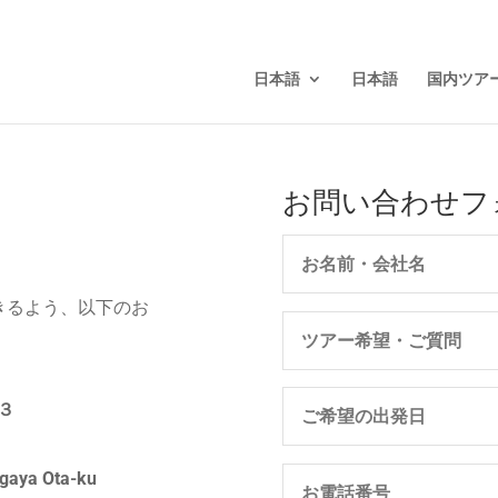
日本語
日本語
国内ツア
お問い合わせフ
きるよう、以下のお
３
igaya Ota-ku