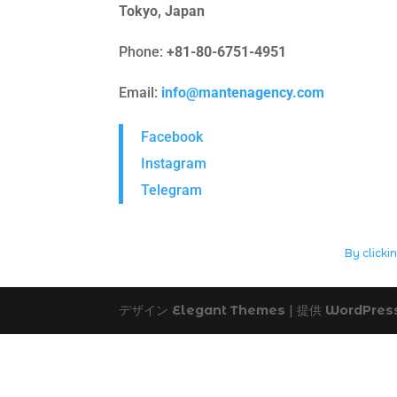
Tokyo, Japan
Phone:
+81-80-6751-4951
Email:
info@mantenagency.com
Facebook
Instagram
Telegram
By clicki
デザイン
Elegant Themes
| 提供
WordPres