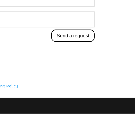
Send a request
ing Policy