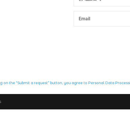
ng on the “Submit a request” button, you agree to Personal Data Process
s