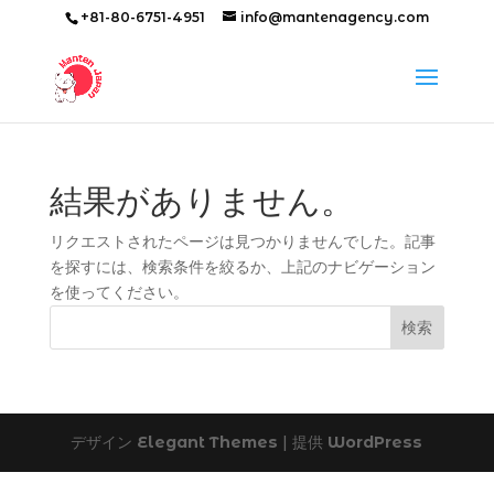
+81-80-6751-4951
info@mantenagency.com
結果がありません。
リクエストされたページは見つかりませんでした。記事
を探すには、検索条件を絞るか、上記のナビゲーション
を使ってください。
デザイン
Elegant Themes
| 提供
WordPress